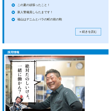
この夏の頑張ったこと！
新人警備員しらたまです！
福山はデニムとバラの町の前の鞄
» 続きを読む
採用情報